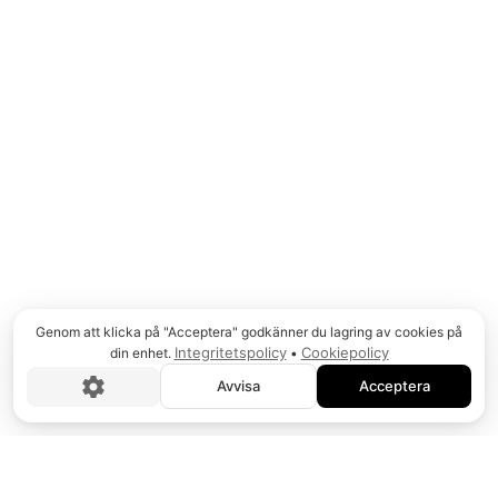
PP
Genom att klicka på "Acceptera" godkänner du lagring av cookies på
Integritetspolicy
Cookiepolicy
din enhet.
•
Avvisa
Acceptera