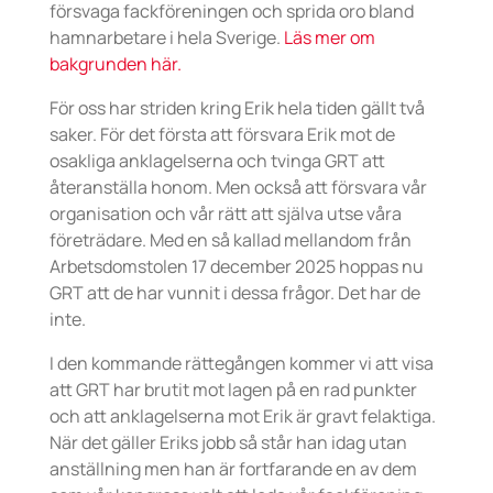
försvaga fackföreningen och sprida oro bland
hamnarbetare i hela Sverige.
Läs mer om
bakgrunden här.
För oss har striden kring Erik hela tiden gällt två
saker. För det första att försvara Erik mot de
osakliga anklagelserna och tvinga GRT att
återanställa honom. Men också att försvara vår
organisation och vår rätt att själva utse våra
företrädare. Med en så kallad mellandom från
Arbetsdomstolen 17 december 2025 hoppas nu
GRT att de har vunnit i dessa frågor. Det har de
inte.
I den kommande rättegången kommer vi att visa
att GRT har brutit mot lagen på en rad punkter
och att anklagelserna mot Erik är gravt felaktiga.
När det gäller Eriks jobb så står han idag utan
anställning men han är fortfarande en av dem