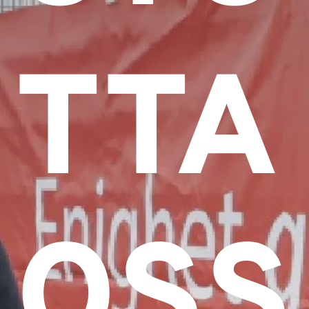
TTA
OSS