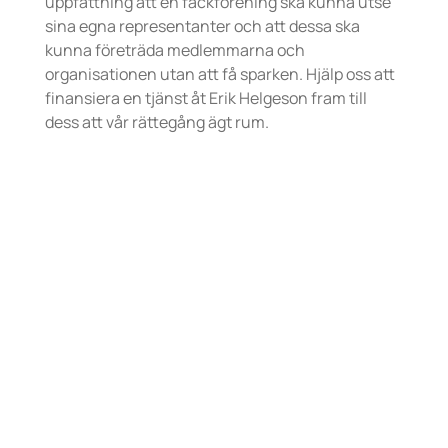
uppfattning att en fackförening ska kunna utse
sina egna representanter och att dessa ska
kunna företräda medlemmarna och
organisationen utan att få sparken. Hjälp oss att
finansiera en tjänst åt Erik Helgeson fram till
dess att vår rättegång ägt rum.