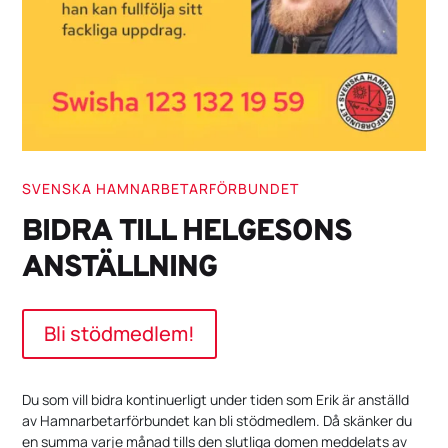
SVENSKA HAMNARBETARFÖRBUNDET
BIDRA TILL HELGESONS
ANSTÄLLNING
Bli stödmedlem!
Du som vill bidra kontinuerligt under tiden som Erik är anställd
av Hamnarbetarförbundet kan bli stödmedlem. Då skänker du
en summa varje månad tills den slutliga domen meddelats av