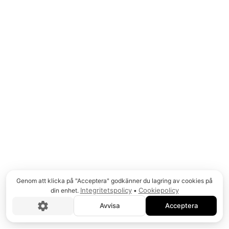
MN
AR
Genom att klicka på "Acceptera" godkänner du lagring av cookies på
Integritetspolicy
Cookiepolicy
din enhet.
•
Avvisa
Acceptera