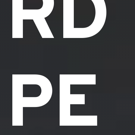
RD
PE