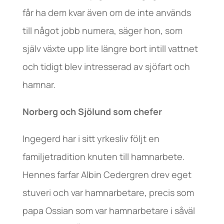
får ha dem kvar även om de inte används
till något jobb numera, säger hon, som
själv växte upp lite längre bort intill vattnet
och tidigt blev intresserad av sjöfart och
hamnar.
Norberg och Sjölund som chefer
Ingegerd har i sitt yrkesliv följt en
familjetradition knuten till hamnarbete.
Hennes farfar Albin Cedergren drev eget
stuveri och var hamnarbetare, precis som
papa Ossian som var hamnarbetare i såväl