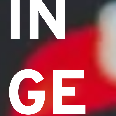
IN
GE