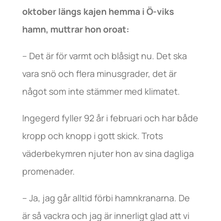
oktober längs kajen hemma i Ö-viks
hamn, muttrar hon oroat:
– Det är för varmt och blåsigt nu. Det ska
vara snö och flera minusgrader, det är
något som inte stämmer med klimatet.
Ingegerd fyller 92 år i februari och har både
kropp och knopp i gott skick. Trots
väderbekymren njuter hon av sina dagliga
promenader.
– Ja, jag går alltid förbi hamnkranarna. De
är så vackra och jag är innerligt glad att vi