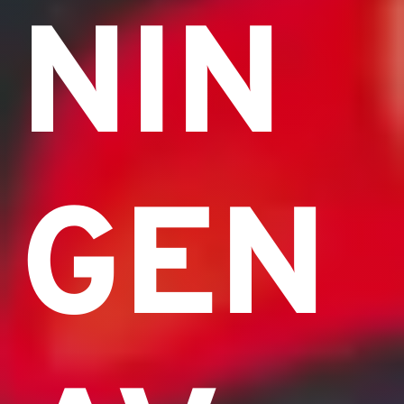
NIN
GEN