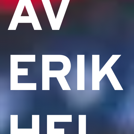
AV
ERIK