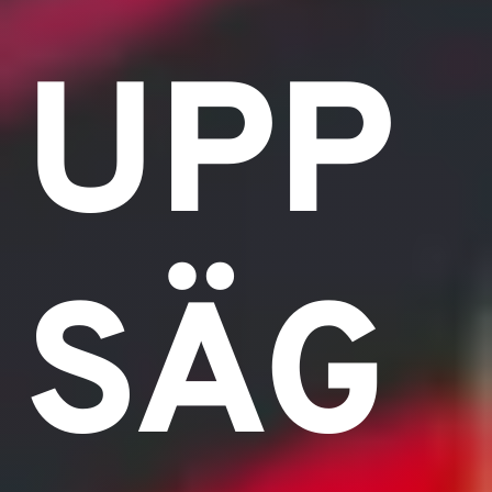
UPP
SÄG