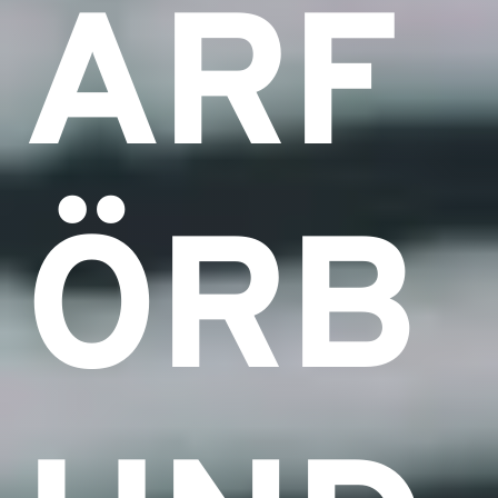
ARF
ÖRB