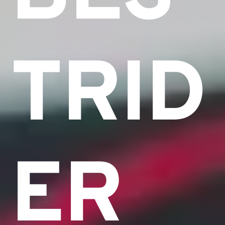
TRID
ER