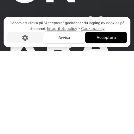
KRÄ
Genom att klicka på "Acceptera" godkänner du lagring av cookies på
Integritetspolicy
Cookiepolicy
din enhet.
•
Avvisa
Acceptera
VER