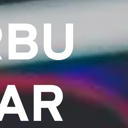
RBU
HAR