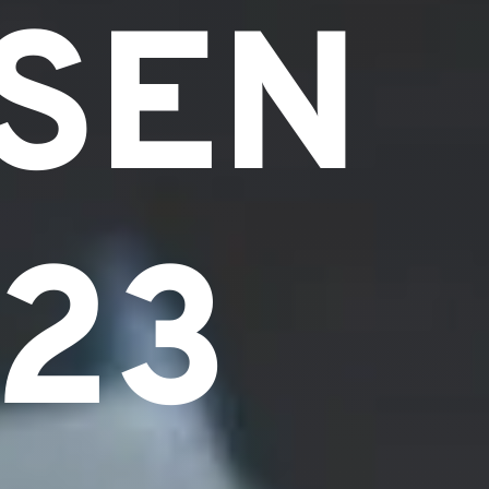
SEN
23