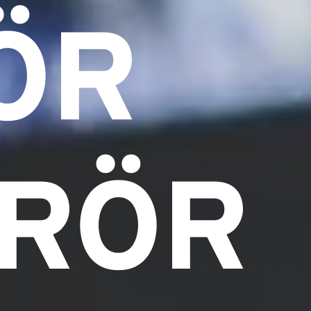
ÖR
SRÖR