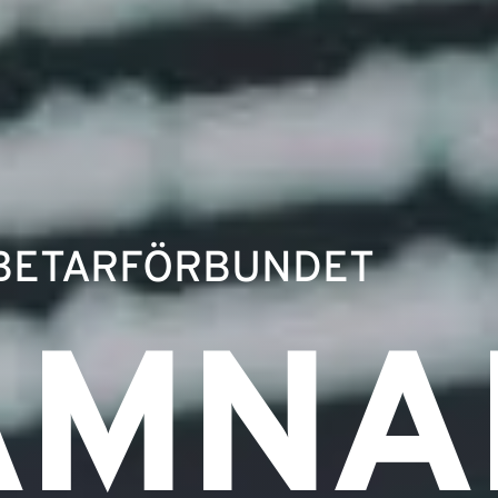
BETARFÖRBUNDET
AMNA