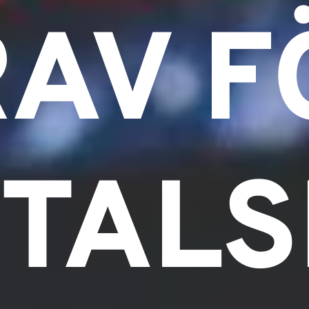
AV F
TAL