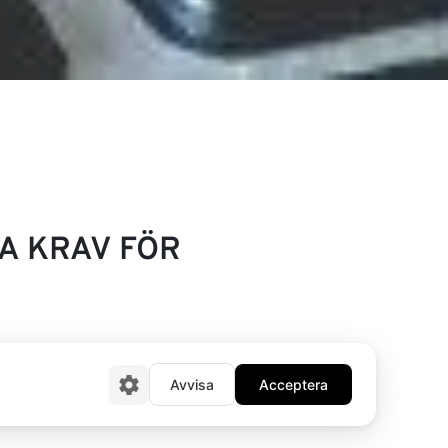
A KRAV FÖR
relsen 2023. Detta är en
Avvisa
Acceptera