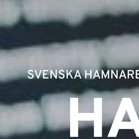
SVENSKA HAMNAR
H