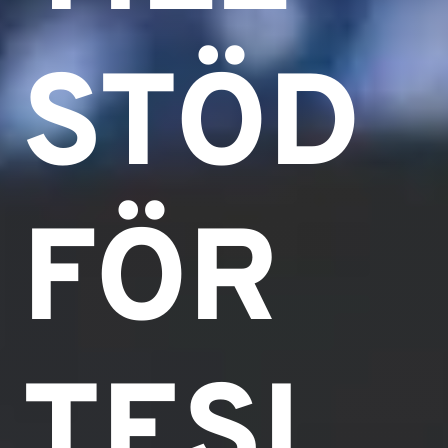
STÖD
FÖR
TESL