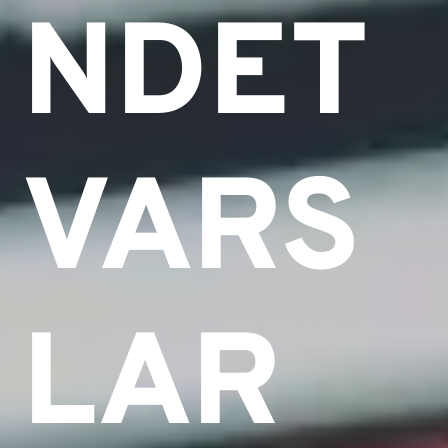
NDET
VARS
LAR