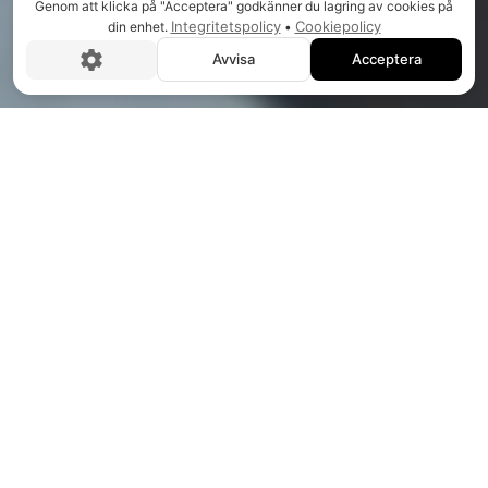
STAD
Genom att klicka på "Acceptera" godkänner du lagring av cookies på
Integritetspolicy
Cookiepolicy
din enhet.
•
Avvisa
Acceptera
SARB
ETAR