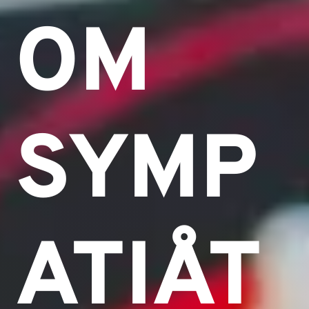
OM
SYMP
ATIÅT