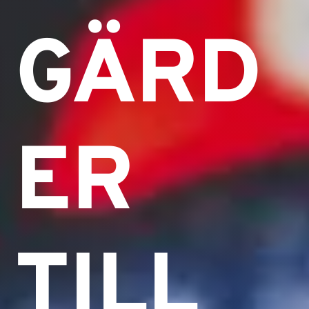
GÄRD
ER
TILL