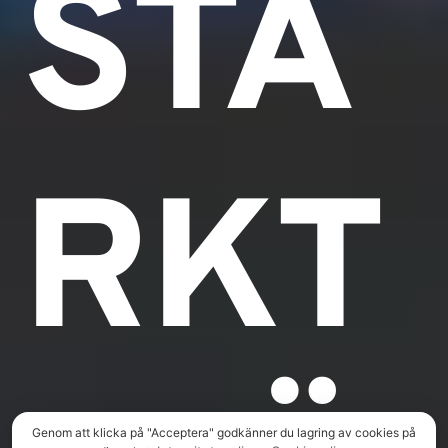
STA
RKT
Genom att klicka på "Acceptera" godkänner du lagring av cookies på