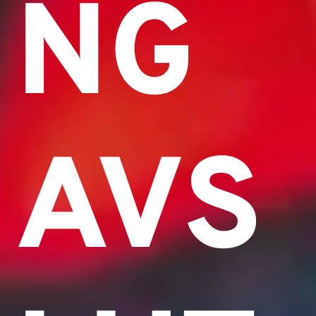
NG
AVS