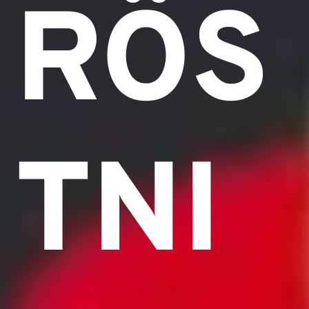
RÖS
TNI