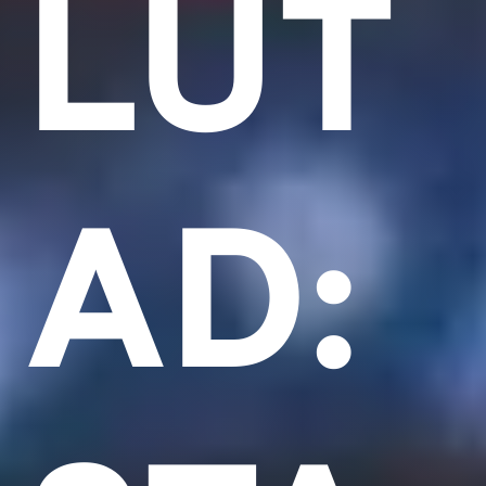
LUT
AD: