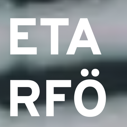
ETA
RFÖ