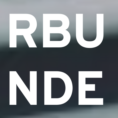
RBU
NDE