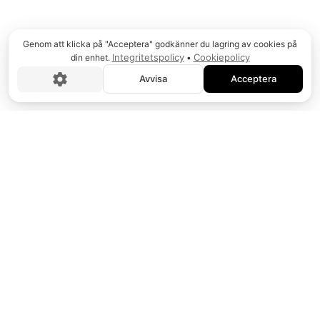
RÄN
Genom att klicka på "Acceptera" godkänner du lagring av cookies på
Integritetspolicy
Cookiepolicy
din enhet.
•
Avvisa
Acceptera
DRA