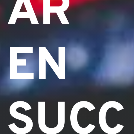
ÄR
EN
SUCC