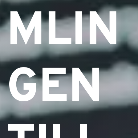
MLIN
GEN