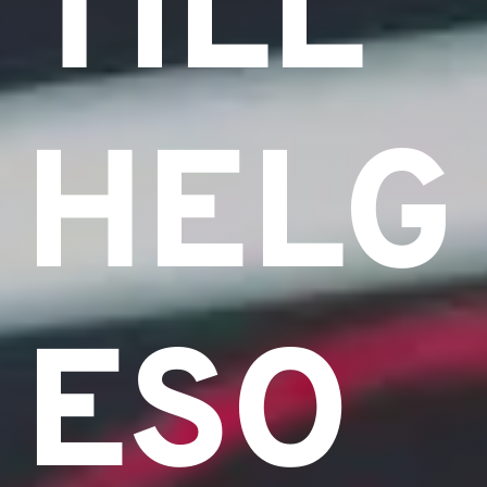
TILL
HELG
ESO