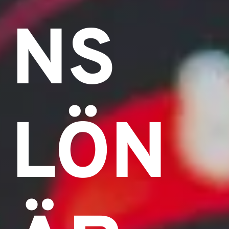
NS
LÖN