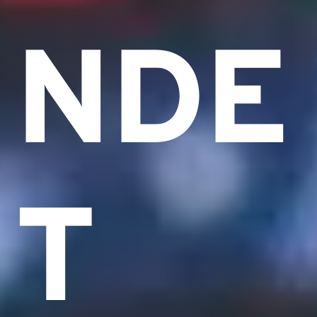
NDE
T