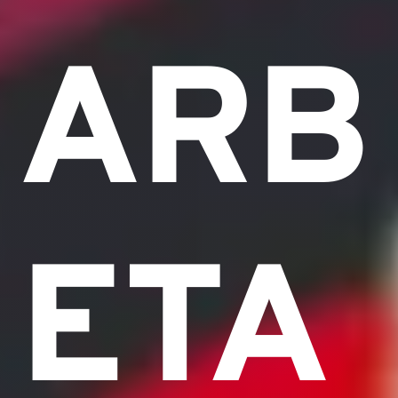
ARB
ETA