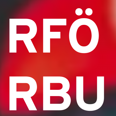
RFÖ
RBU