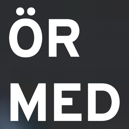
ÖR
MED