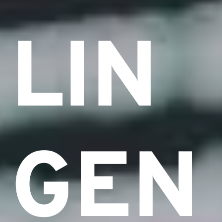
LIN
GEN