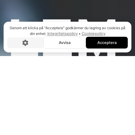
LEM
Genom att klicka på "Acceptera" godkänner du lagring av cookies på
Integritetspolicy
Cookiepolicy
din enhet.
•
Avvisa
Acceptera
SOM