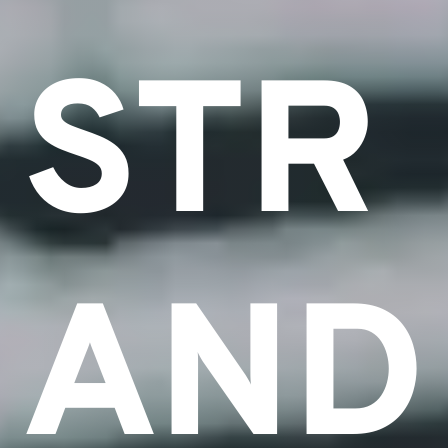
STR
AND