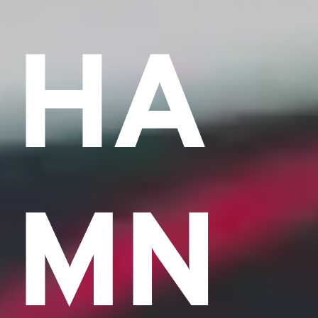
HA
MN