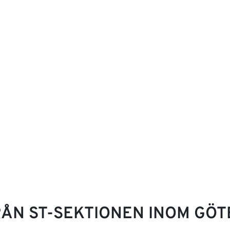
ÅN ST-SEKTIONEN INOM GÖ