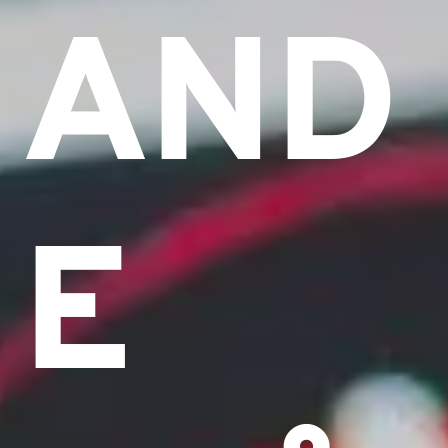
AND
E