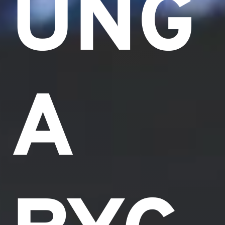
UNG
A