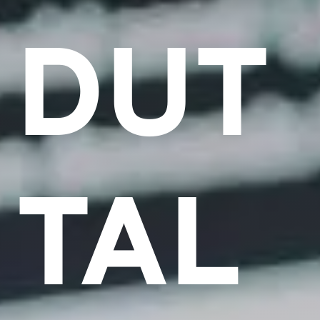
DUT
TAL