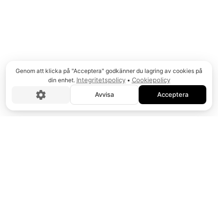
Genom att klicka på "Acceptera" godkänner du lagring av cookies på
Integritetspolicy
Cookiepolicy
din enhet.
•
Avvisa
Acceptera
SVERIGES HAMNAR
FÖRLORADE FÖR