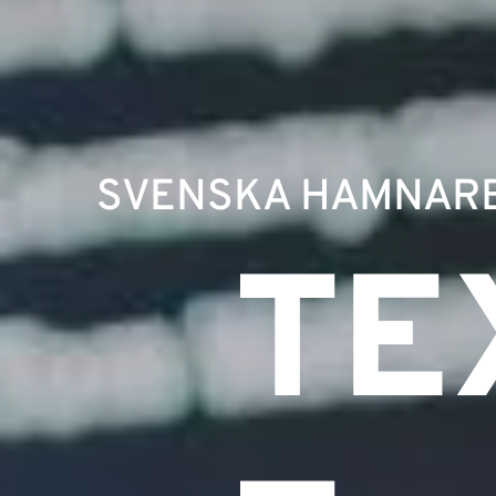
SVENSKA HAMNAR
TE