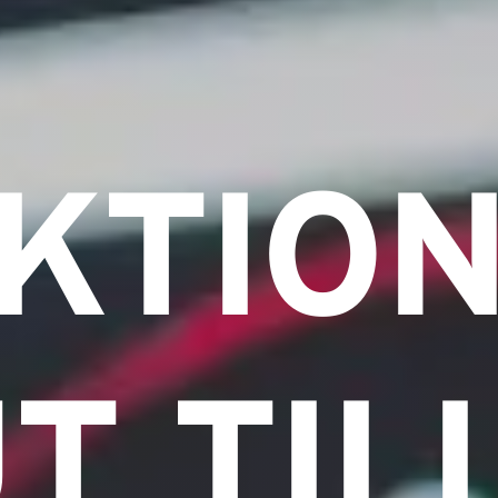
KTIO
T TIL