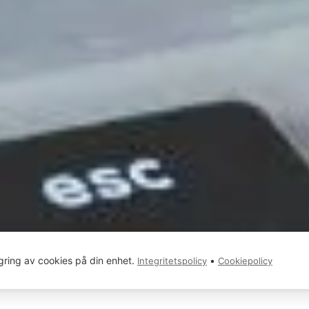
gring av cookies på din enhet.
•
Integritetspolicy
Cookiepolicy