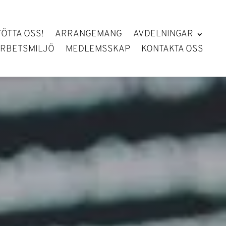
TÖTTA OSS!
ARRANGEMANG
AVDELNINGAR
RBETSMILJÖ
MEDLEMSSKAP
KONTAKTA OSS