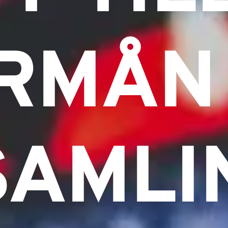
RMÅN
SAMLI