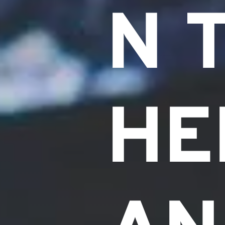
N 
HE