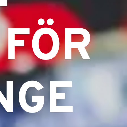
 FÖR
NGE