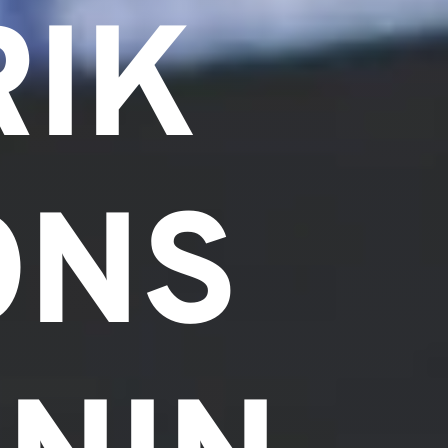
RIK
ONS