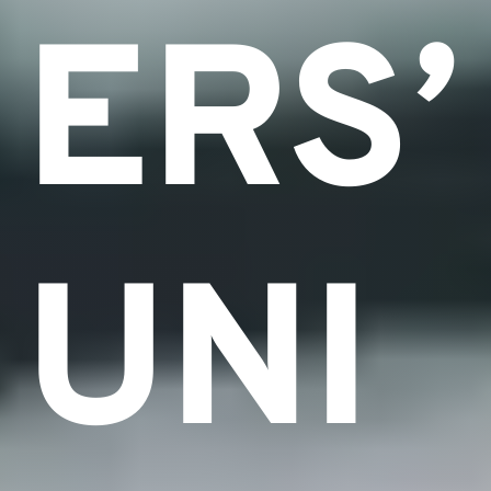
ERS’
UNI