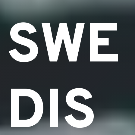
SWE
DIS