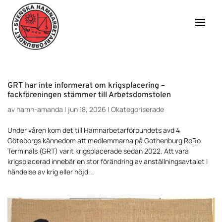
GRT har inte informerat om krigsplacering –
fackföreningen stämmer till Arbetsdomstolen
av
hamn-amanda
|
jun 18, 2026
|
Okategoriserade
Under våren kom det till Hamnarbetarförbundets avd 4
Göteborgs kännedom att medlemmarna på Gothenburg RoRo
Terminals (GRT) varit krigsplacerade sedan 2022. Att vara
krigsplacerad innebär en stor förändring av anställningsavtalet i
händelse av krig eller höjd...