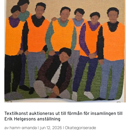
Textilkonst auktioneras ut till förmån för insamlingen till
Erik Helgesons anställning
av
hamn-amanda
|
jun 12, 2026
|
Okategoriserade